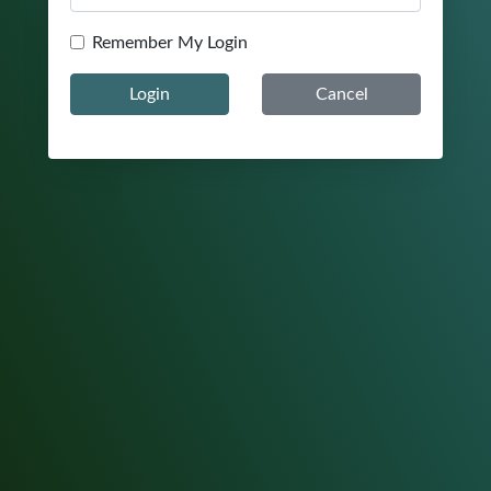
Remember My Login
Login
Cancel