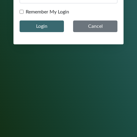
Remember My Login
Login
Cancel